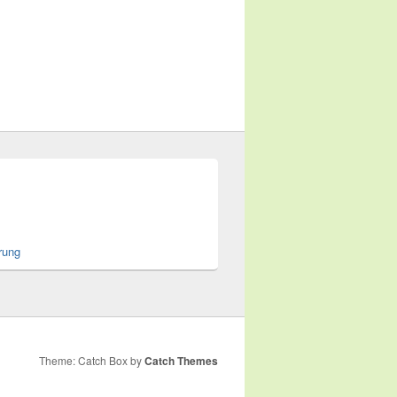
rung
Theme: Catch Box by
Catch Themes